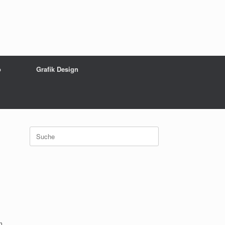
o
Grafik Design
Suche
nach:
m