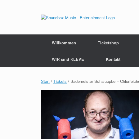
Zum
Inhalt
springen
Willkommen
Ticketshop
WIR sind KLEVE
Kontakt
Start
/
Tickets
/ Bademeister Schaluppke – Chlorreich