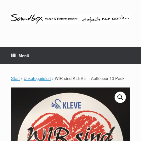
Zum
Inhalt
springen
Menü
Start
/
Unkategorisiert
/ WIR sind KLEVE – Aufkleber 10-Pack