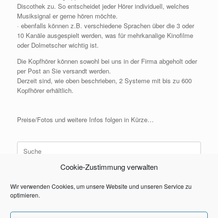
Discothek zu. So entscheidet jeder Hörer individuell, welches
Musiksignal er gerne hören möchte.
· ebenfalls können z.B. verschiedene Sprachen über die 3 oder
10 Kanäle ausgespielt werden, was für mehrkanalige Kinofilme
oder Dolmetscher wichtig ist.
Die Kopfhörer können sowohl bei uns in der Firma abgeholt oder
per Post an Sie versandt werden.
Derzeit sind, wie oben beschrieben, 2 Systeme mit bis zu 600
Kopfhörer erhältlich.
Preise/Fotos und weitere Infos folgen in Kürze…
Suche
nach:
Cookie-Zustimmung verwalten
Wir verwenden Cookies, um unsere Website und unseren Service zu
optimieren.
Kontakt
Impressum