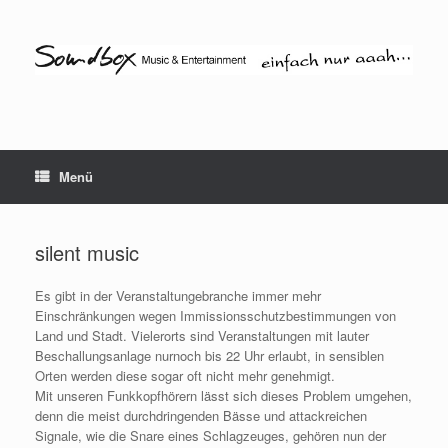
Zum
Inhalt
springen
Menü
silent music
Es gibt in der Veranstaltungebranche immer mehr
Einschränkungen wegen Immissionsschutzbestimmungen von
Land und Stadt. Vielerorts sind Veranstaltungen mit lauter
Beschallungsanlage nurnoch bis 22 Uhr erlaubt, in sensiblen
Orten werden diese sogar oft nicht mehr genehmigt.
Mit unseren Funkkopfhörern lässt sich dieses Problem umgehen,
denn die meist durchdringenden Bässe und attackreichen
Signale, wie die Snare eines Schlagzeuges, gehören nun der